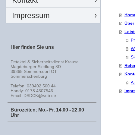
Kontakt
Impressum
Hom
Über
Leis
Pr
Hier finden Sie uns
Wi
Si
Detektei & Sicherheitsdienst Krause
Refe
Magdeburger Siedlung 8D
39365 Sommersdorf OT
Kont
Sommerschenburg
An
Telefon: 039402 500 44
Handy: 0178 4307546
Impr
Email: DSDCK@web.de
Bürozeiten: Mo.- Fr. 14.00 - 22.00
Uhr