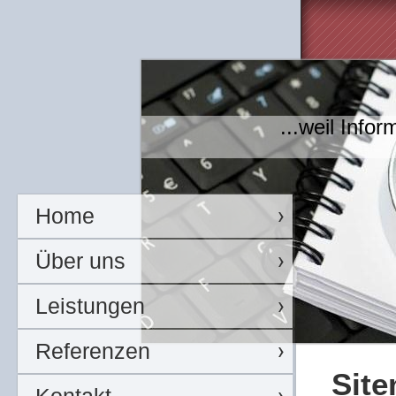
...weil Info
Home
Über uns
Leistungen
Referenzen
Sit